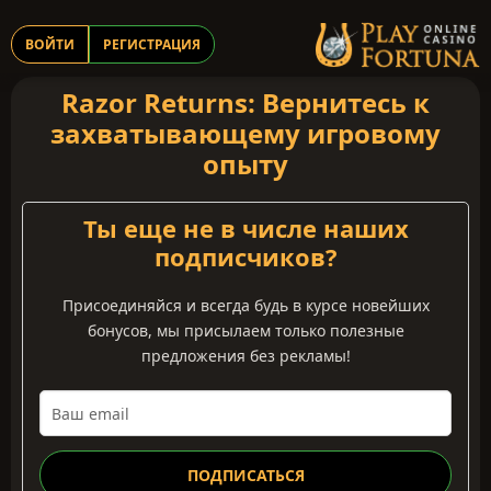
ВОЙТИ
РЕГИСТРАЦИЯ
Razor Returns: Вернитесь к
захватывающему игровому
опыту
Ты еще не в числе наших
подписчиков?
Присоединяйся и всегда будь в курсе новейших
бонусов, мы присылаем только полезные
предложения без рекламы!