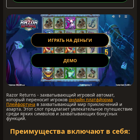
ИГРАТЬ НА ДЕНЬГИ
ДЕМО
Razor Return
s - захватывающий игровой автомат,
который переносит игроков
онлайн платфйорма
Плейфортуна
в захватывающий мир приключений и
азарта. Этот слот предлагает увлекательное путешествие
среди ярких символов и захватывающих бонусных
функций.
Преимущества включают в себя: