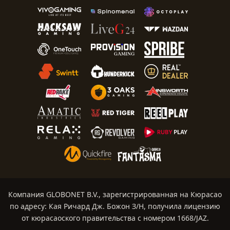
Компания GLOBONET B.V., зарегистрированная на Кюрасао
по адресу: Кая Ричард Дж. Божон З/Н, получила лицензию
от кюрасаоского правительства с номером 1668/JAZ.